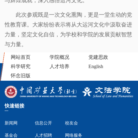
与辉煌成就，深入感悟运河文化。
此次参观既是一次文化熏陶，更是一堂生动的党
性教育课。大家纷纷表示将从大运河文化中汲取奋进
力量，坚定文化自信，为学校和学院的发展贡献智慧
与力量。
网站首页
学院概况
党建思政
科学研究
人才培养
English
怀念旧版
快速链接
新闻网
信息公开
校友会
基金会
人才招聘
网络服务