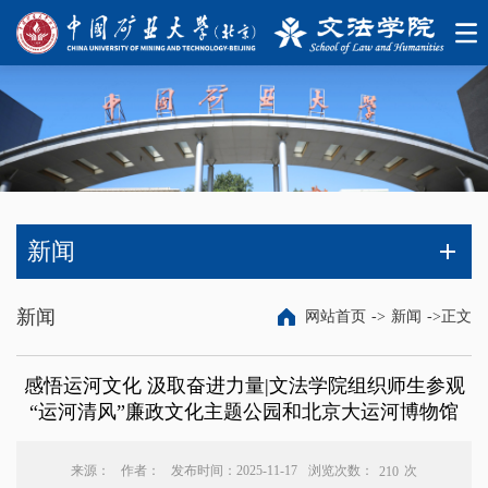
新闻
新闻
网站首页
->
新闻
->
正文
感悟运河文化 汲取奋进力量|文法学院组织师生参观
“运河清风”廉政文化主题公园和北京大运河博物馆
浏览次数：
次
来源：
作者：
发布时间：2025-11-17
210