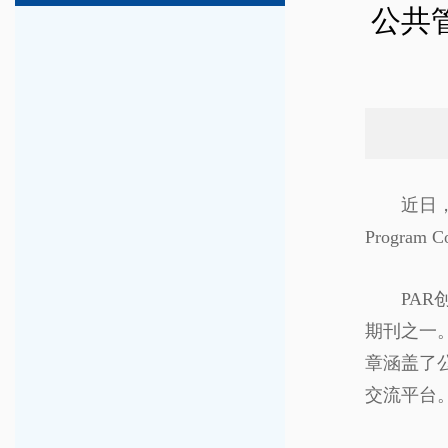
公共管
近日，文
Program
PA
期刊之一
章涵盖了
交流平台