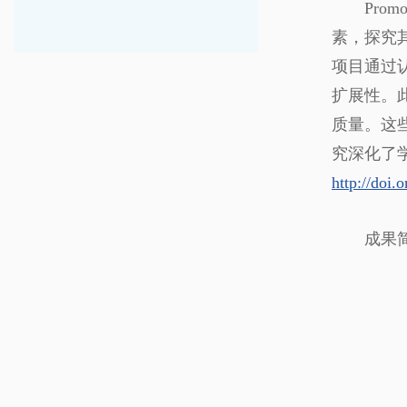
Prom
素，探究
项目通过
扩展性。
质量。这
究深化了
http://doi
成果