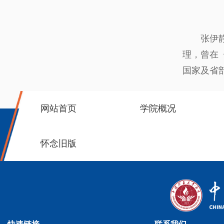
张伊
理，曾在
国家及省
网站首页
学院概况
怀念旧版