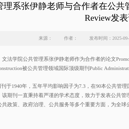
理系张伊静老师与合作者在公共管理国际顶刊P
Review发
来源：
作者：
发布时间：2025-09-
法学院公共管理系张伊静老师作为合作者的论文Promoting Policy Im
 Construction被公共管理领域国际顶级期刊Public Adminis
R创刊于1940年，五年平均影响因子为7.3，在90本公
。该期刊一直秉持着严谨的学术态度，致力于发表公共管
公共政策、政府治理、公共服务等多个重要方面，为全球
。