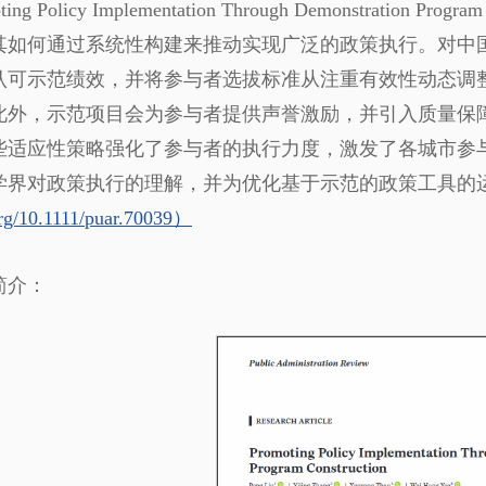
oting Policy Implementation Through Demonstrat
其如何通过系统性构建来推动实现广泛的政策执行。对中国
认可示范绩效，并将参与者选拔标准从注重有效性动态调
此外，示范项目会为参与者提供声誉激励，并引入质量保
些适应性策略强化了参与者的执行力度，激发了各城市参
学界对政策执行的理解，并为优化基于示范的政策工具的
.org/10.1111/puar.70039）
简介：